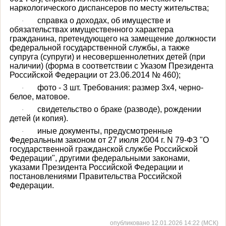
наркологического диспансеров по месту жительства;
справка о доходах, об имуществе и
·
обязательствах имущественного характера
гражданина, претендующего на замещение должности
федеральной государственной службы, а также
супруга (супруги) и несовершеннолетних детей (при
наличии) (форма в соответствии с Указом Президента
Российской Федерации от 23.06.2014 № 460);
фото - 3 шт. Требования: размер 3х4, черно-
·
белое, матовое.
свидетельство о браке (разводе), рождении
·
детей (и копия).
иные документы, предусмотренные
·
Федеральным законом от 27 июля 2004 г. N 79-ФЗ "О
государственной гражданской службе Российской
Федерации", другими федеральными законами,
указами Президента Российской Федерации и
постановлениями Правительства Российской
Федерации.
опубликовано 12.01.2026 14:22 (МСК)