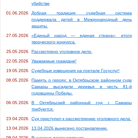
убийстве
01.06.2026
Добрая традиция: судебная система
поддержала детей в Международный день
защиты.
27.05.2026
«Единый народ — единая страна»: итоги
творческого конкурса.
25.05.2026
Рассмотрено уголовное дело.
22.05.2026
Уважаемые граждане!
19.05.2026
Судебные извещения на портале Госуслуг!
08.05.2026
Память о героях: в Октябрьском районном суде
Самары высадили деревья в честь 81-й
годовщины Победы.
06.05.2026
В Октябрьский районный суд г. Самары
требуются.
23.04.2026
Суд приступил к рассмотрению уголовного дела.
13.04.2026
13.04.2026 вынесено постановление.
09.04.2026
Вынесено постановление.