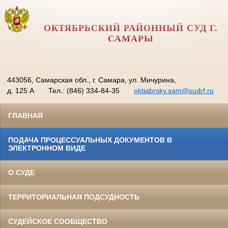
ОКТЯБРЬСКИЙ РАЙОННЫЙ СУД Г.
САМАРЫ
443056, Самарская обл., г. Самара, ул. Мичурина,
д. 125 А
Тел.: (846) 334-84-35
oktiabrsky.sam@sudrf.ru
ГЛАВНАЯ
ПОДАЧА ПРОЦЕССУАЛЬНЫХ ДОКУМЕНТОВ В
ЭЛЕКТРОННОМ ВИДЕ
О СУДЕ
ТЕРРИТОРИАЛЬНАЯ ПОДСУДНОСТЬ
СУДЕЙСКОЕ СООБЩЕСТВО