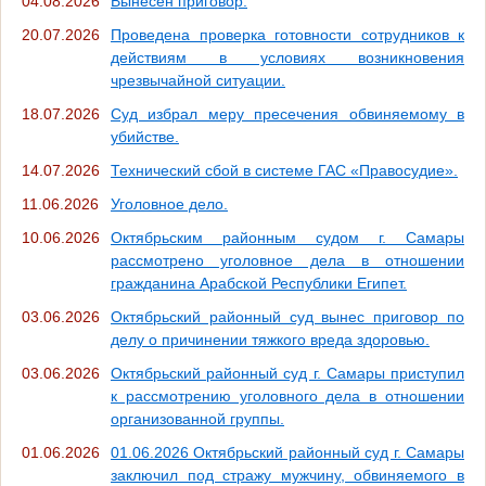
04.08.2026
Вынесен приговор.
20.07.2026
Проведена проверка готовности сотрудников к
действиям в условиях возникновения
чрезвычайной ситуации.
18.07.2026
Суд избрал меру пресечения обвиняемому в
убийстве.
14.07.2026
Технический сбой в системе ГАС «Правосудие».
11.06.2026
Уголовное дело.
10.06.2026
Октябрьским районным судом г. Самары
рассмотрено уголовное дела в отношении
гражданина Арабской Республики Египет.
03.06.2026
Октябрьский районный суд вынес приговор по
делу о причинении тяжкого вреда здоровью.
03.06.2026
Октябрьский районный суд г. Самары приступил
к рассмотрению уголовного дела в отношении
организованной группы.
01.06.2026
01.06.2026 Октябрьский районный суд г. Самары
заключил под стражу мужчину, обвиняемого в