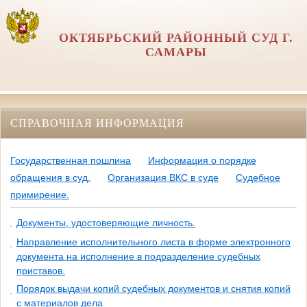
ОКТЯБРЬСКИЙ РАЙОННЫЙ СУД Г.
САМАРЫ
СПРАВОЧНАЯ ИНФОРМАЦИЯ
Государственная пошлина
Информация о порядке
обращения в суд.
Организация ВКС в суде
Судебное
примирение.
Документы, удостоверяющие личность.
Направление исполнительного листа в форме электронного
документа на исполнение в подразделение судебных
приставов.
Порядок выдачи копий судебных документов и снятия копий
с материалов дела