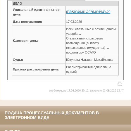
ДЕЛО
Уникальный идентификатор
63RS0040-01-2026-001949-29
дела
Дата поступления
17.03.2026
Иски, связанные с возмещением
ущерба →
О взыскании страхового
Категория дела
возмещения (выплат)
(страхование имущества) →
по договору ОСАГО
Судья
Юсупова Наталья Михайловна
Рассматривается единолично
Признак рассмотрения дела
судьей
опубликовано 17.03.2026 20:19, изменено 03.08.2026 15:47
ПОДАЧА ПРОЦЕССУАЛЬНЫХ ДОКУМЕНТОВ В
ЭЛЕКТРОННОМ ВИДЕ