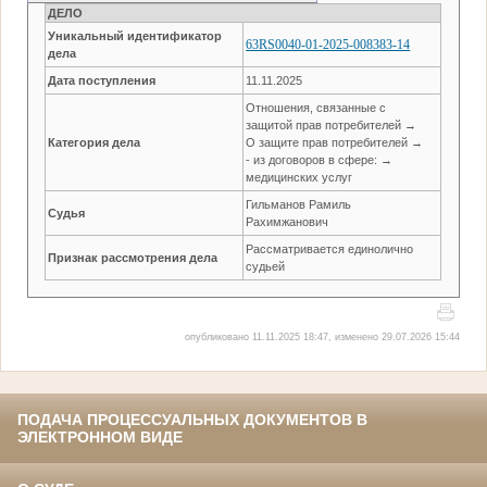
ДЕЛО
Уникальный идентификатор
63RS0040-01-2025-008383-14
дела
Дата поступления
11.11.2025
Отношения, связанные с
защитой прав потребителей →
Категория дела
О защите прав потребителей →
- из договоров в сфере: →
медицинских услуг
Гильманов Рамиль
Судья
Рахимжанович
Рассматривается единолично
Признак рассмотрения дела
судьей
опубликовано 11.11.2025 18:47, изменено 29.07.2026 15:44
ПОДАЧА ПРОЦЕССУАЛЬНЫХ ДОКУМЕНТОВ В
ЭЛЕКТРОННОМ ВИДЕ